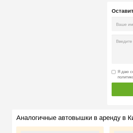
Остави
Я даю
с
политик
Аналогичные автовышки в аренду в К