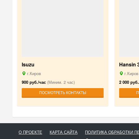
Isuzu
Hansin 
г.Киров
г.Киров
900 руб./час
(Миним. 2 час)
2 000 руб.
ПОСМОТРЕТЬ КОНТАКТЫ
П
О ПРОЕКТЕ
КАРТА САЙТА
ПОЛИТИКА ОБРАБОТКИ 