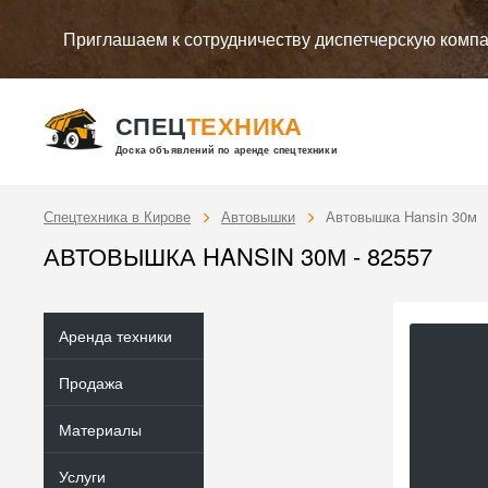
Приглашаем к сотрудничеству диспетчерскую комп
СПЕЦ
ТЕХНИКА
Доска объявлений по аренде спецтехники
Спецтехника в Кирове
Автовышки
Автовышка Hansin 30м
АВТОВЫШКА HANSIN 30М - 82557
Аренда техники
Продажа
Материалы
Услуги