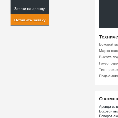
Заявки на аренду
Оставить заявку
Техниче
Боковой в
Марка шас
Высота по
Грузоподъе
Тип прохо
Подъёмни
О комп
Аренда выш
Боковой вы
Поворот лю